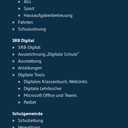
AGs
Sport
Hausaufgaben­betreuung
Fahrten
Schulordnung
SRB Digital
SRB-Digital
Auszeichnung „Digitale Schule“
Ausstattung
Anleitungen
Digitale Tools
Digitales Klassenbuch, WebUntis
Digitale Lehrbücher
Microsoft Office und Teams
Padlet
Schulgemeinde
Schulleitung
Verwaltung