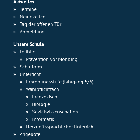
Aktuelles
Termine
Neuigkeiten
Tag der offenen Tür
Anmeldung
Unsere Schule
Leitbild
Prävention vor Mobbing
Schulform
Unterricht
Erprobungsstufe (Jahrgang 5/6)
Wahlpflichtfach
Französisch
Biologie
Sozialwissen­schaften
Informatik
Herkunfts­sprachlicher Unterricht
Angebote