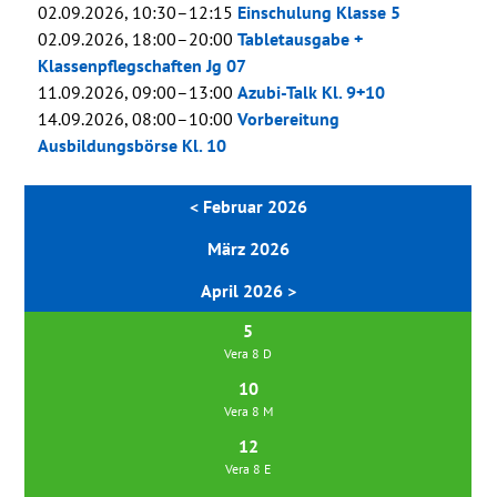
02.09.2026, 10:30–12:15
Einschulung Klasse 5
02.09.2026, 18:00–20:00
Tabletausgabe +
Klassenpflegschaften Jg 07
11.09.2026, 09:00–13:00
Azubi-Talk Kl. 9+10
14.09.2026, 08:00–10:00
Vorbereitung
Ausbildungsbörse Kl. 10
< Februar 2026
März 2026
April 2026 >
5
Vera 8 D
10
Vera 8 M
12
Vera 8 E